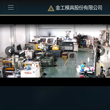
金工模具股份有限公司