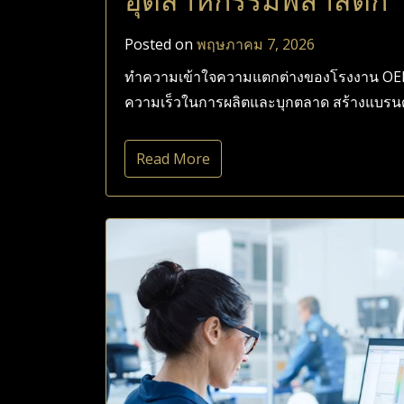
อุตสาหกรรมพลาสติก
Posted on
พฤษภาคม 7, 2026
ทำความเข้าใจความแตกต่างของโรงงาน OEM 
ความเร็วในการผลิตและบุกตลาด สร้างแบรนด์ไ
Read More