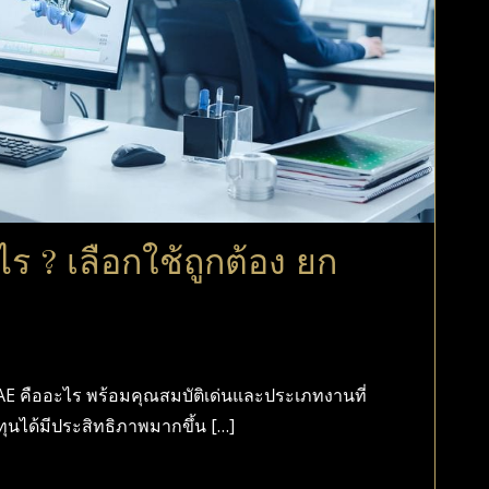
? เลือกใช้ถูกต้อง ยก
E คืออะไร พร้อมคุณสมบัติเด่นและประเภทงานที่
ุนได้มีประสิทธิภาพมากขึ้น […]