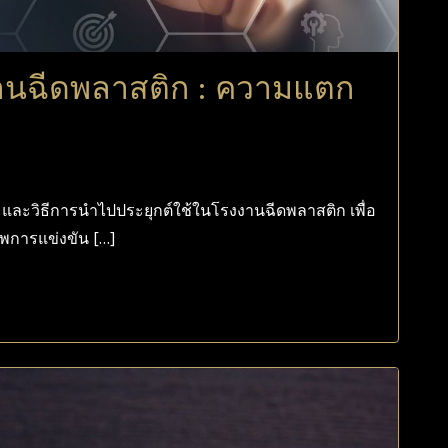
นฉีดพลาสติก : ความแตก
 และวิธีการนำไปประยุกต์ใช้ในโรงงานฉีดพลาสติก เพื่อ
าพการแข่งขัน […]