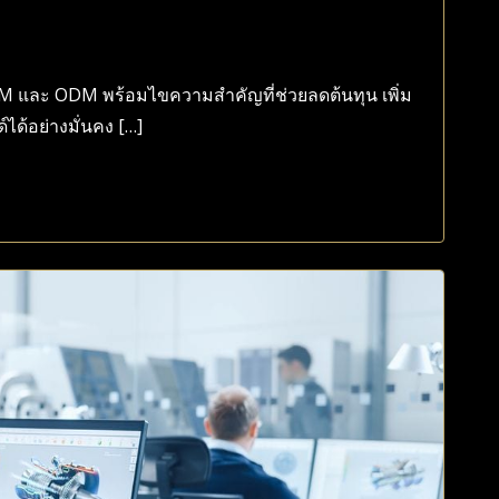
และ ODM พร้อมไขความสำคัญที่ช่วยลดต้นทุน เพิ่ม
ด้อย่างมั่นคง […]