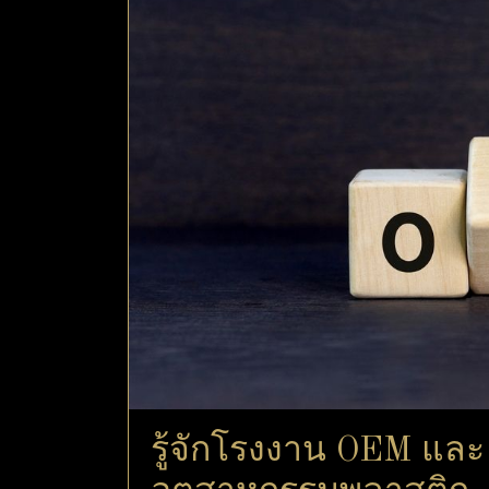
รู้จักโรงงาน OEM แล