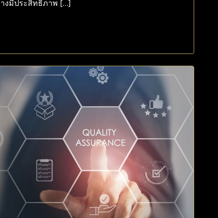
่างมีประสิทธิภาพ […]