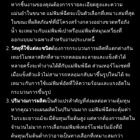
หากชิ้นงานของคุณต้องการรายละเอียดสูงและความ
แม่นยำในขนาด แม่พิมพ์ฉีดจะเป็นตัวเลือกที่เหมาะสมที่สุด
ในขณะที่ผลิตภัณฑ์ที่มีโครงสร้างกลวงอย่างขวดหรือถัง
น้ำ จะเหมาะกับแม่พิมพ์เป่าหรือแม่พิมพ์หมุนเหวี่ยงที่
ออกแบบมาเฉพาะสำหรับงานประเภทนี้
วัสดุที่ใช้แต่ละชนิด
ต้องการกระบวนการผลิตที่แตกต่างกัน
เทอร์โมพลาสติกที่สามารถหลอมละลายและแข็งตัวได้
หลายครั้งจะทำงานได้ดีกับแม่พิมพ์ฉีด ส่วนเทอร์โมเซตที่
เมื่อแข็งตัวแล้วไม่สามารถหลอมกลับมาขึ้นรูปใหม่ได้ จะ
เหมาะกับการใช้แม่พิมพ์อัดที่ให้ความร้อนและแรงอัดใน
กระบวนการขึ้นรูป
ปริมาณการผลิต
เป็นตัวแปรสำคัญที่ส่งผลต่อความคุ้มทุน
หากคุณวางแผนผลิตในปริมาณมาก แม่พิมพ์ฉีดจะคุ้มค่า
ในระยะยาวแม้จะมีต้นทุนเริ่มต้นสูง แต่หากต้องการผลิตใน
จำนวนไม่มาก การเลือกแม่พิมพ์เทอร์โมฟอร์มมิ่งที่มี
ต้นทุนเริ่มต้นต่ำกว่าอาจเป็นทางเลือกที่เหมาะสมกว่า