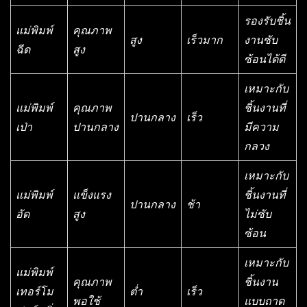
รองรับชิ้น
แม่พิมพ์
คุณภาพ
สูง
เร็วมาก
งานซับ
ฉีด
สูง
ซ้อนได้ดี
เหมาะกับ
แม่พิมพ์
คุณภาพ
ชิ้นงานที่
ปานกลาง
เร็ว
เป่า
ปานกลาง
มีความ
กลวง
เหมาะกับ
แม่พิมพ์
แข็งแรง
ชิ้นงานที่
ปานกลาง
ช้า
อัด
สูง
ไม่ซับ
ซ้อน
เหมาะกับ
แม่พิมพ์
คุณภาพ
ชิ้นงาน
เทอร์โม
ต่ำ
เร็ว
พอใช้
แบบถาด