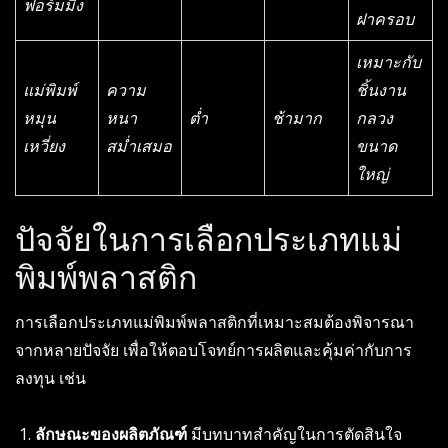
ฟอร์มมิ่ง
ฝาครอบ
เหมาะกับ
แม่พิมพ์
ความ
ชิ้นงาน
หมุน
หนา
ต่ำ
ช้ามาก
กลวง
เหวี่ยง
สม่ำเสมอ
ขนาด
ใหญ่
ปัจจัยในการเลือกประเภทแม่
พิมพ์พลาสติก
การเลือกประเภทแม่พิมพ์พลาสติกที่เหมาะสมต้องพิจารณา
จากหลายปัจจัย เพื่อให้ตอบโจทย์การผลิตและคุ้มค่ากับการ
ลงทุน เช่น
ลักษณะของผลิตภัณฑ์
มีบทบาทสำคัญในการตัดสินใจ