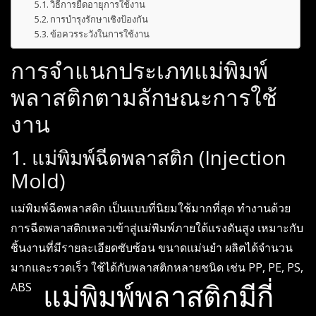
วิธีการยืดอายุการใช้งาน
การบำรุงรักษาเชิงป้องกัน
ข้อควรระวังในการใช้งาน
การจำแนกประเภทแม่พิมพ์
พลาสติกตามลักษณะการใช้
งาน
1. แม่พิมพ์ฉีดพลาสติก (Injection
Mold)
แม่พิมพ์ฉีดพลาสติก เป็นแบบที่นิยมใช้มากที่สุด ทำงานด้วย
การฉีดพลาสติกเหลวเข้าสู่แม่พิมพ์ภายใต้แรงดันสูง เหมาะกับ
ชิ้นงานที่มีรายละเอียดซับซ้อน ขนาดแม่นยำ ผลิตได้จำนวน
มากและรวดเร็ว ใช้ได้กับพลาสติกหลายชนิด เช่น PP, PE, PS,
ABS
แม่พิมพ์พลาสติกมีกี่