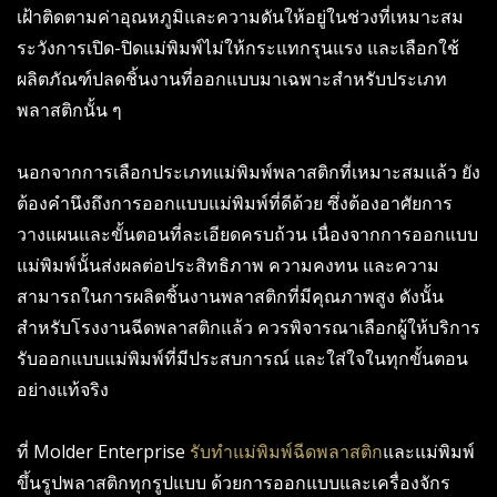
เฝ้าติดตามค่าอุณหภูมิและความดันให้อยู่ในช่วงที่เหมาะสม
ระวังการเปิด-ปิดแม่พิมพ์ไม่ให้กระแทกรุนแรง และเลือกใช้
ผลิตภัณฑ์ปลดชิ้นงานที่ออกแบบมาเฉพาะสำหรับประเภท
พลาสติกนั้น ๆ
นอกจากการเลือกประเภทแม่พิมพ์พลาสติกที่เหมาะสมแล้ว ยัง
ต้องคำนึงถึงการออกแบบแม่พิมพ์ที่ดีด้วย ซึ่งต้องอาศัยการ
วางแผนและขั้นตอนที่ละเอียดครบถ้วน เนื่องจากการออกแบบ
แม่พิมพ์นั้นส่งผลต่อประสิทธิภาพ ความคงทน และความ
สามารถในการผลิตชิ้นงานพลาสติกที่มีคุณภาพสูง ดังนั้น
สำหรับโรงงานฉีดพลาสติกแล้ว ควรพิจารณาเลือกผู้ให้บริการ
รับออกแบบแม่พิมพ์ที่มีประสบการณ์ และใส่ใจในทุกขั้นตอน
อย่างแท้จริง
ที่ Molder Enterprise
รับทำแม่พิมพ์ฉีดพลาสติก
และแม่พิมพ์
ขึ้นรูปพลาสติกทุกรูปแบบ ด้วยการออกแบบและเครื่องจักร