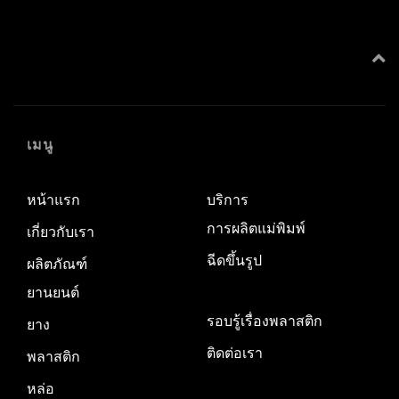
เมนู
หน้าแรก
บริการ
การผลิตแม่พิมพ์
เกี่ยวกับเรา
ฉีดขึ้นรูป
ผลิตภัณฑ์
ยานยนต์
รอบรู้เรื่องพลาสติก
ยาง
ติดต่อเรา
พลาสติก
หล่อ