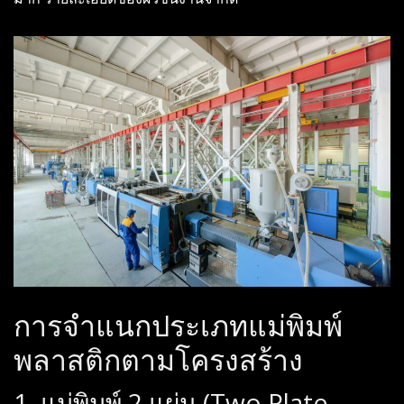
การจำแนกประเภทแม่พิมพ์
พลาสติกตามโครงสร้าง
1. แม่พิมพ์ 2 แผ่น (Two Plate