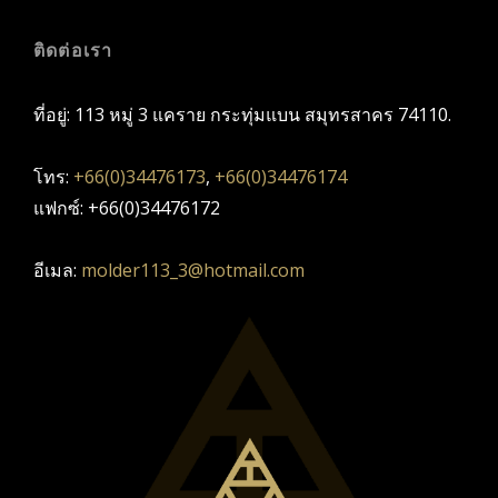
ติดต่อเรา
ที่อยู่: 113 หมู่ 3 แคราย กระทุ่มแบน สมุทรสาคร 74110.
โทร:
+66(0)34476173
,
+66(0)34476174
แฟกซ์: +66(0)34476172
อีเมล:
molder113_3@hotmail.com