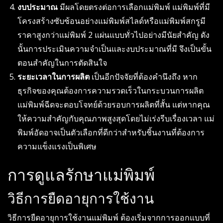
งบประมาณ
มีผลโดยตรงต่อการเลือกแม่พิมพ์ แม่พิมพ์ที่มี
โครงสร้างซับซ้อนอย่างแม่พิมพ์สไลด์หรือแม่พิมพ์สกรูมี
ราคาสูงกว่าแม่พิมพ์ 2 แผ่นแบบทั่วไปอย่างมีนัยสำคัญ ดัง
นั้นการประเมินความจำเป็นและงบประมาณที่มี จึงเป็นขั้น
ตอนสำคัญในการตัดสินใจ
ระยะเวลาในการผลิต
เป็นอีกปัจจัยที่ต้องคำนึงถึง หาก
ธุรกิจของคุณต้องการความรวดเร็วในกระบวนการผลิต
แม่พิมพ์ฉีดจะตอบโจทย์ด้วยรอบการผลิตที่สั้น แต่หากคุณ
ให้ความสำคัญกับคุณภาพสูงสุดโดยไม่เร่งรีบเรื่องเวลา แม่
พิมพ์อัดอาจเป็นตัวเลือกที่ดีกว่าสำหรับชิ้นงานที่ต้องการ
ความแข็งแรงเป็นพิเศษ
การดูแลรักษาแม่พิมพ์
วิธีการยืดอายุการใช้งาน
วิธีการยืดอายุการใช้งานแม่พิมพ์ ต้องเริ่มจากการออกแบบที่