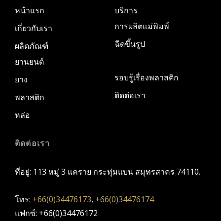
หน้าแรก
บริการ
การผลิตแม่พิมพ์
เกี่ยวกับเรา
ฉีดขึ้นรูป
ผลิตภัณฑ์
ยานยนต์
รอบรู้เรื่องพลาสติก
ยาง
ติดต่อเรา
พลาสติก
หล่อ
ติดต่อเรา
ที่อยู่: 113 หมู่ 3 แคราย กระทุ่มแบน สมุทรสาคร 74110.
โทร:
+66(0)34476173
,
+66(0)34476174
แฟกซ์: +66(0)34476172