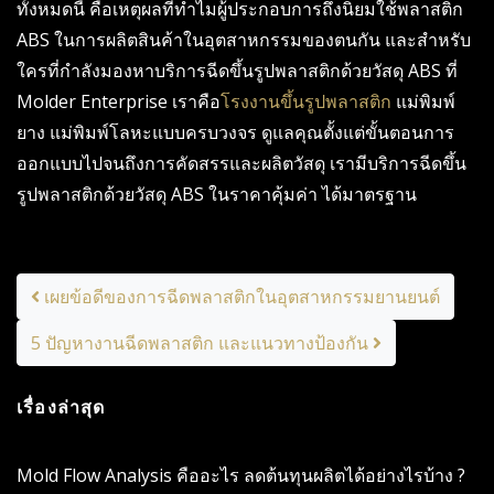
ทั้งหมดนี้ คือเหตุผลที่ทำไมผู้ประกอบการถึงนิยมใช้พลาสติก
ABS ในการผลิตสินค้าในอุตสาหกรรมของตนกัน และสำหรับ
ใครที่กำลังมองหาบริการฉีดขึ้นรูปพลาสติกด้วย
วัสดุ ABS
ที่
Molder Enterprise เราคือ
โรงงานขึ้นรูปพลาสติก
แม่พิมพ์
ยาง แม่พิมพ์โลหะแบบครบวงจร ดูแลคุณตั้งแต่ขั้นตอนการ
ออกแบบไปจนถึงการคัดสรรและผลิตวัสดุ เรามีบริการฉีดขึ้น
รูปพลาสติกด้วยวัสดุ ABS ในราคาคุ้มค่า ได้มาตรฐาน
Post navigation
เผยข้อดีของการฉีดพลาสติกในอุตสาหกรรมยานยนต์
5 ปัญหางานฉีดพลาสติก และแนวทางป้องกัน
เรื่องล่าสุด
Mold Flow Analysis คืออะไร ลดต้นทุนผลิตได้อย่างไรบ้าง ?