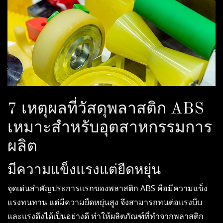
7 เหตุผลที่วัสดุพลาสติก ABS
เหมาะสำหรับอุตสาหกรรมการ
ผลิต
มีความแข็งแรงแต่ยืดหยุ่น
จุดเด่นสำคัญประการแรกของพลาสติก ABS คือมีความแข็ง
แรงทนทาน แต่มีความยืดหยุ่นสูง จึงสามารถทนต่อแรงบีบ
และแรงดึงได้เป็นอย่างดี ทำให้ผลิตภัณฑ์ที่ทำจากพลาสติก