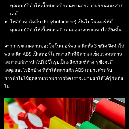
คุณสมบัติทำให้เนื้อพลาสติกทนทานต่อความร้อนและสาร
เคมี
โพลิบิวทาไดอีน (Polybutadiene) เป็นโมโนเมอร์ที่มี
คุณสมบัติทำให้เนื้อพลาสติกทนต่อแรงกระแทกได้ดียิ่งขึ้น
จากการผสมผสานของโมโนเมอร์พลาสติกทั้ง 3 ชนิด จึงทำให้
พลาสติก ABS เป็นเทอร์โมพลาสติกที่มีความแข็งแรงทนทาน
เหมาะแก่การนำไปใช้ขึ้นรูปเป็นผลิตภัณฑ์ต่าง ๆ ซึ่งจะมี
เหตุผลอะไรอีกบ้าง ที่ทำให้พลาสติก ABS เหมาะสำหรับ
การนำไปใช้อุตสาหกรรมการผลิต เราจะมาบอกให้ได้รู้กันต่อ
ไป