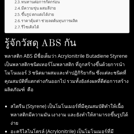
ทนทานต่อการกัดกร่อน
มีความขุ่น ผสมสีง่าย
ขึ้นรูป ตกแต่งได้ง่าย
ราคาคุ้มค่า ช่วยลดต้นทุนการผลิต
รีไซเคิลได้
รู้จักวัสดุ ABS กัน
พลาสติก ABS มีชื่อเต็มว่า Acrylonitrile Butadiene Styrene
เป็นพลาสติกชนิดเทอร์โมพลาสติก ที่ถูกสร้างขึ้นด้วยการนำ
โมโนเมอร์ 3 ชนิดมาผสมและทำปฏิกิริยากัน ซึ่งแต่ละชนิดที่
คุณสมบัติที่แตกต่างกันออกไป รวมทั้งยังส่งผลที่ดีต่อการสร้าง
ผลิตภัณฑ์ คือ
สไตรีน (Styrene) เป็นโมโนเมอร์ที่มีคุณสมบัติทำให้เนื้อ
พลาสติกมีความมัน เงางาม และยังทำให้สามารถขึ้นรูปได้
ง่าย
อะคริไลไนโตรล์ (Acrylonitrile) เป็นโมโนเมอร์ที่มี