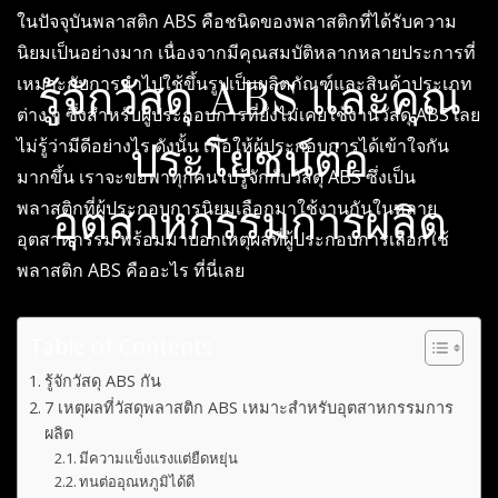
ในปัจจุบัน
พลาสติก ABS คือ
ชนิดของพลาสติกที่ได้รับความ
นิยมเป็นอย่างมาก เนื่องจากมีคุณสมบัติหลากหลายประการที่
เหมาะกับการนำไปใช้ขึ้นรูปเป็นผลิตภัณฑ์และสินค้าประเภท
รู้จักวัสดุ ABS และคุณ
ต่าง ๆ ซึ่งสำหรับผู้ประกอบการที่ยังไม่เคยใช้งาน
วัสดุ ABS
เลย
ไม่รู้ว่ามีดีอย่างไร ดังนั้น เพื่อให้ผู้ประกอบการได้เข้าใจกัน
ประโยชน์ต่อ
มากขึ้น เราจะขอพาทุกคนไปรู้จักกับ
วัสดุ ABS
ซึ่งเป็น
พลาสติกที่ผู้ประกอบการนิยมเลือกมาใช้งานกันในหลาย
อุตสาหกรรมการผลิต
อุตสาหกรรม พร้อมมาบอกเหตุผลที่ผู้ประกอบการเลือกใช้
พลาสติก ABS คือ
อะไร ที่นี่เลย
Table of Contents
รู้จักวัสดุ ABS กัน
7 เหตุผลที่วัสดุพลาสติก ABS เหมาะสำหรับอุตสาหกรรมการ
ผลิต
มีความแข็งแรงแต่ยืดหยุ่น
ทนต่ออุณหภูมิได้ดี